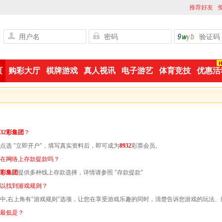
推荐好友
页
购彩大厅
棋牌游戏
真人视讯
电子游艺
体育竞技
优惠活
932彩集团
？
直接点选 "立即开户"，填写真实资料后，即可成为
8932
彩票会员。
直接在网络上存款提款吗？
彩集团
提供多种线上存款选择，详情请参照 "存款提款"
里可以找到游戏规则？
视窗中,右上角有"游戏规则"选项，让您在享受游戏乐趣的同时，清楚告诉您游戏的玩法
额最低是？