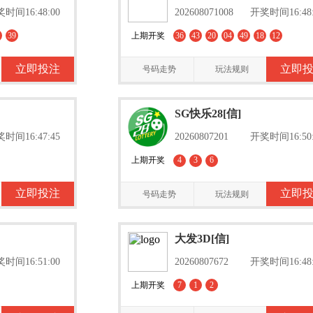
时间16:48:00
202608071008
开奖时间16:48:
39
上期开奖
36
43
20
04
49
18
12
立即投注
立即
号码走势
玩法规则
SG快乐28[信]
时间16:47:45
20260807201
开奖时间16:50:
上期开奖
4
3
6
立即投注
立即
号码走势
玩法规则
大发3D[信]
时间16:51:00
20260807672
开奖时间16:48:
上期开奖
7
1
2