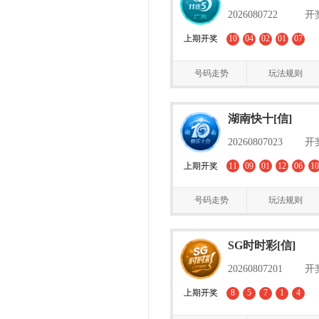
2026080722
开奖
上期开奖
10
04
02
01
07
号码走势
玩法规则
湖南快十[信]
20260807023
开奖
上期开奖
11
09
01
12
06
10
号码走势
玩法规则
SG时时彩[信]
20260807201
开奖
上期开奖
8
5
7
1
4