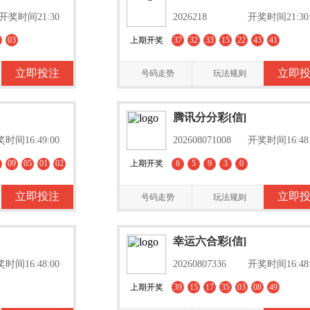
开奖时间21:30
2026218
开奖时间21:30:
03
上期开奖
37
32
33
15
22
43
41
立即投注
立即
号码走势
玩法规则
腾讯分分彩[信]
时间16:49:00
202608071008
开奖时间16:48:
09
05
01
02
上期开奖
6
5
9
3
0
立即投注
立即
号码走势
玩法规则
幸运六合彩[信]
时间16:48:00
20260807336
开奖时间16:48:
上期开奖
39
15
17
35
03
08
49