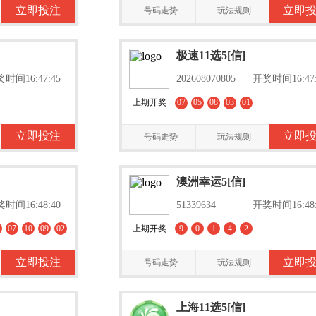
立即投注
立即
号码走势
玩法规则
极速11选5[信]
时间16:47:45
202608070805
开奖时间16:47:
上期开奖
07
05
08
03
01
立即投注
立即
号码走势
玩法规则
澳洲幸运5[信]
时间16:48:40
51339634
开奖时间16:48:
07
10
09
02
上期开奖
9
0
1
4
2
立即投注
立即
号码走势
玩法规则
上海11选5[信]