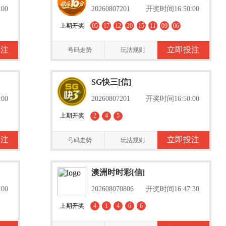
00
20260807201
开奖时间16:50:00
上期开奖
05
17
12
20
15
11
09
06
投注
立即投注
号码走势
玩法规则
SG快三[信]
00
20260807201
开奖时间16:50:00
上期开奖
2
4
5
投注
立即投注
号码走势
玩法规则
澳洲时时彩[信]
00
202608070806
开奖时间16:47:30
上期开奖
4
1
4
6
6